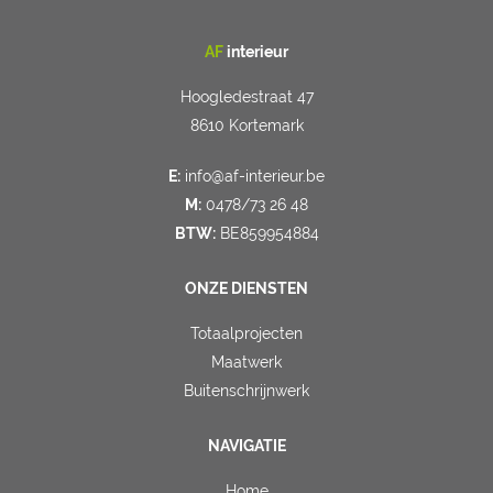
AF
interieur
Hoogledestraat 47
8610 Kortemark
E:
info@af-interieur.be
M:
0478/73 26 48
BTW:
BE859954884
ONZE DIENSTEN
Totaalprojecten
Maatwerk
Buitenschrijnwerk
NAVIGATIE
Home