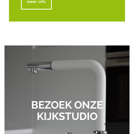
meer info
BEZOEK ONZE
KIJKSTUDIO