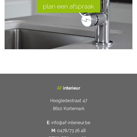
plan een afspraak
AF
interieur
Hoogledestraat 47
8610 Kortemark
E:
info@af-interieur.be
M:
0478/73 26 48