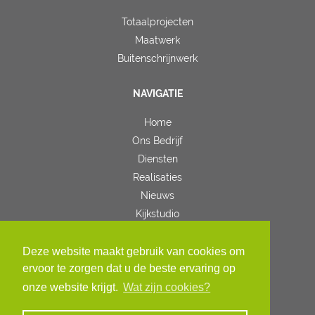
Totaalprojecten
Maatwerk
Buitenschrijnwerk
NAVIGATIE
Home
Ons Bedrijf
Diensten
Realisaties
Nieuws
Kijkstudio
Contact
Deze website maakt gebruik van cookies om
VOLG ONS
ervoor te zorgen dat u de beste ervaring op
onze website krijgt.
Wat zijn cookies?