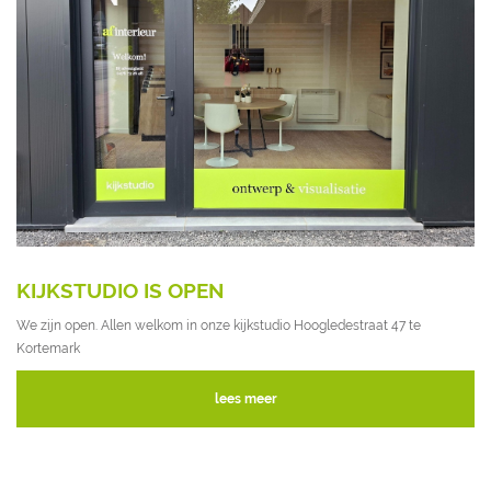
KIJKSTUDIO IS OPEN
We zijn open. Allen welkom in onze kijkstudio Hoogledestraat 47 te
Kortemark
lees meer