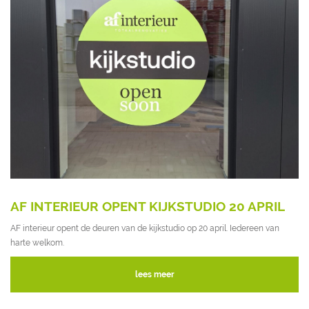
AF INTERIEUR OPENT KIJKSTUDIO 20 APRIL
AF interieur opent de deuren van de kijkstudio op 20 april. Iedereen van
harte welkom.
lees meer