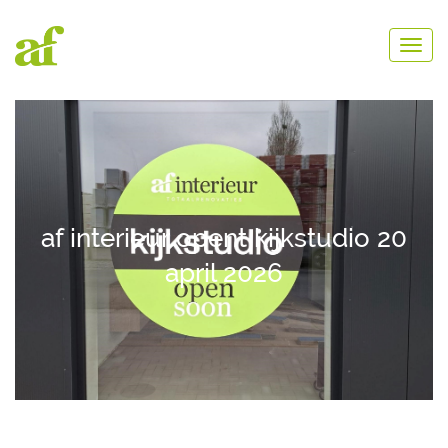
af interieur opent kijkstudio 20
april 2026