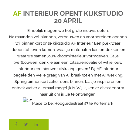
AF
INTERIEUR OPENT KIJKSTUDIO
20 APRIL
Eindelijk mogen we het grote nieuws delen:
Na maanden vol plannen, verbouwen en voorbereiden openen
wij binnenkort onze kijkstudio AF Interieur. Een plek waar
ideeën tot leven komen, waar je materialen kan ontdekken en
waar we samen jouw droominterieur vormgeven. Ga je
(ver)bouwen, denk je aan een totaalrenovatie of wil je jouw
interieur een nieuwe uitstraling geven? Bij AF Interieur
begeleiden we je graag van AFbraak tot en met AFwerking.
Spring binnenkort zeker eens binnen, laat je inspireren en
ontdek wat er allemaal mogelijk is. Wij kijken er alvast enorm
naar uit om jullie te ontvangen!
Place to be: Hoogledestraat 47 te Kortemark