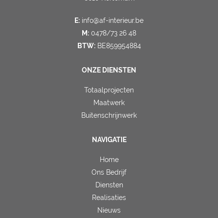
E:
info@af-interieur.be
M:
0478/73 26 48
BTW:
BE859954884
ONZE DIENSTEN
Totaalprojecten
Maatwerk
Buitenschrijnwerk
NAVIGATIE
Home
Ons Bedrijf
Diensten
Realisaties
Nieuws