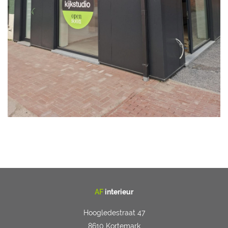
AF
interieur
Hoogledestraat 47
8610 Kortemark