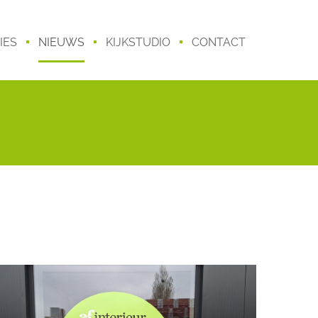
IES
NIEUWS
KIJKSTUDIO
CONTACT