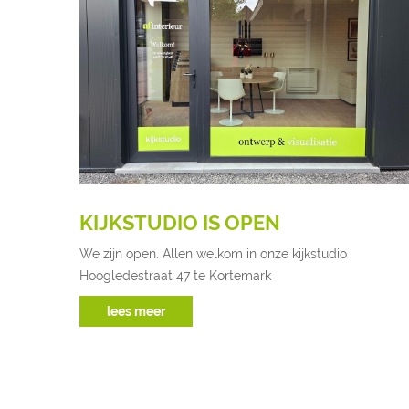
KIJKSTUDIO IS OPEN
We zijn open. Allen welkom in onze kijkstudio
Hoogledestraat 47 te Kortemark
lees meer