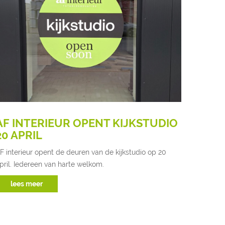
AF INTERIEUR OPENT KIJKSTUDIO
20 APRIL
F interieur opent de deuren van de kijkstudio op 20
pril. Iedereen van harte welkom.
lees meer