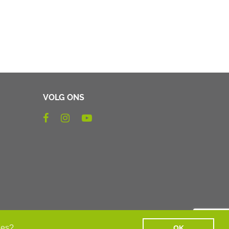
VOLG ONS
ies?
OK