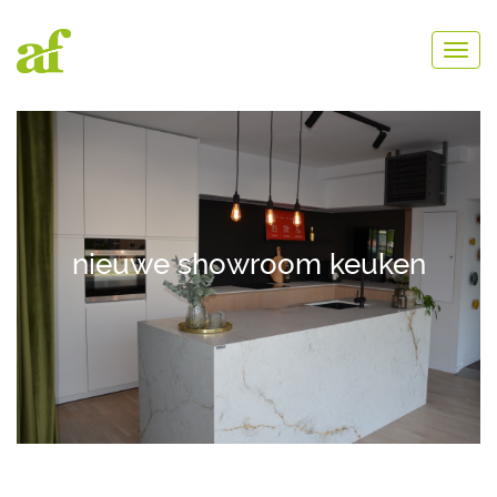
nieuwe showroom keuken