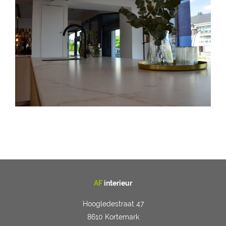
AF
interieur
Hoogledestraat 47
8610 Kortemark