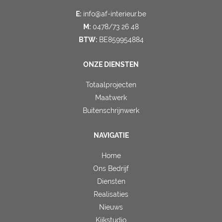
E:
info@af-interieur.be
M:
0478/73 26 48
BTW:
BE859954884
ONZE DIENSTEN
Totaalprojecten
Maatwerk
Buitenschrijnwerk
NAVIGATIE
Home
Ons Bedrijf
Diensten
Realisaties
Nieuws
Kijkstudio