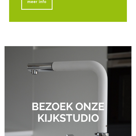
meer info
BEZOEK ONZE
KIJKSTUDIO