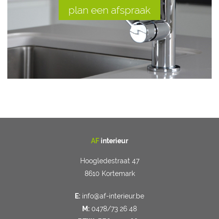
plan een afspraak
AF
interieur
Hoogledestraat 47
8610 Kortemark
E:
info@af-interieur.be
M:
0478/73 26 48