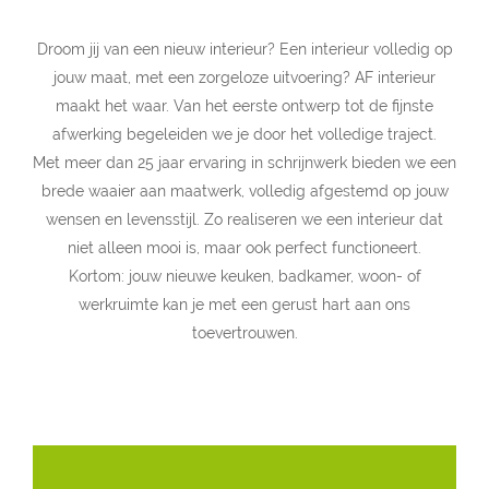
Droom jij van een nieuw interieur? Een interieur volledig op
jouw maat, met een zorgeloze uitvoering? AF interieur
maakt het waar. Van het eerste ontwerp tot de fijnste
afwerking begeleiden we je door het volledige traject.
Met meer dan 25 jaar ervaring in schrijnwerk bieden we een
brede waaier aan maatwerk, volledig afgestemd op jouw
wensen en levensstijl. Zo realiseren we een interieur dat
niet alleen mooi is, maar ook perfect functioneert.
Kortom: jouw nieuwe keuken, badkamer, woon- of
werkruimte kan je met een gerust hart aan ons
toevertrouwen.